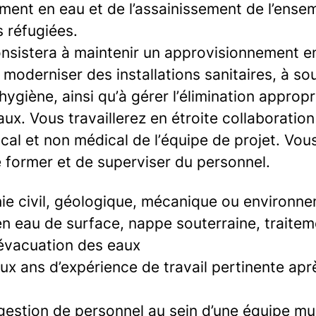
ement en eau et de l’assainissement de l’ense
 réfugiées.
onsistera à maintenir un approvisionnement en
 moderniser des installations sanitaires, à sou
hygiène, ainsi qu’à gérer l’élimination approp
x. Vous travaillerez en étroite collaboration
al et non médical de l’équipe de projet. Vou
 former et de superviser du personnel.
ie civil, géologique, mécanique ou environn
en eau de surface, nappe souterraine, traitem
 évacuation des eaux
x ans d’expérience de travail pertinente aprè
estion de personnel au sein d’une équipe mult