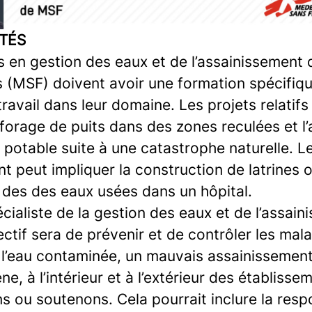
TÉS
es en gestion des eaux et de l’assainissement
s (MSF) doivent avoir une formation spécifiq
ravail dans leur domaine. Les projets relatifs
forage de puits dans des zones reculées et 
 potable suite à une catastrophe naturelle. Le
t peut impliquer la construction de latrines o
 des des eaux usées dans un hôpital.
cialiste de la gestion des eaux et de l’assai
ctif sera de prévenir et de contrôler les mal
 l’eau contaminée, un mauvais assainissemen
e, à l’intérieur et à l’extérieur des établiss
 ou soutenons. Cela pourrait inclure la resp