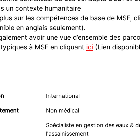
ns un contexte humanitaire
 plus sur les compétences de base de MSF, cl
nible en anglais seulement).
alement avoir une vue d’ensemble des parc
 typiques à MSF en cliquant
ici
(Lien disponibl
on
International
tement
Non médical
Spécialiste en gestion des eaux & d
l'assainissement