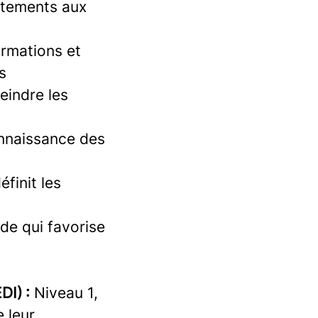
rtements aux
ormations et
s
eindre les
nnaissance des
éfinit les
de qui favorise
DI) :
Niveau 1,
 leur