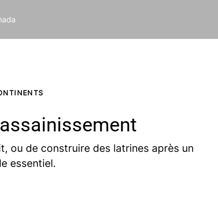
nada
CONTINENTS
l’assainissement
t, ou de construire des latrines après un
e essentiel.