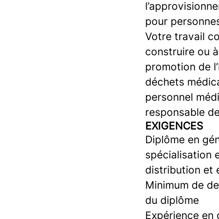
l’approvisionn
pour personnes
Votre travail c
construire ou à
promotion de l’
déchets médicau
personnel médic
responsable de
EXIGENCES
Diplôme en gén
spécialisation 
distribution et
Minimum de deu
du diplôme
Expérience en g