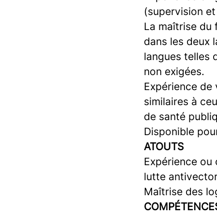
(supervision et
La maîtrise du 
dans les deux 
langues telles 
non exigées.
Expérience de 
similaires à ce
de santé publiq
Disponible pou
ATOUTS
Expérience ou 
lutte antivector
Maîtrise des lo
COMPÉTENCES