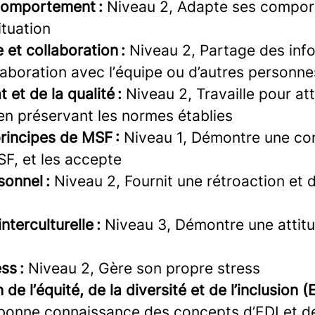
comportement :
Niveau 2, Adapte ses compo
ituation
 et collaboration :
Niveau 2, Partage des inf
llaboration avec l’équipe ou d’autres personne
 et de la qualité :
Niveau 2, Travaille pour att
 en préservant les normes établies
rincipes de MSF :
Niveau 1, Démontre une co
SF, et les accepte
sonnel :
Niveau 2, Fournit une rétroaction et d
interculturelle :
Niveau 3, Démontre une attitu
ss :
Niveau 2, Gère son propre stress
 l’équité, de la diversité et de l’inclusion (E
onne connaissance des concepts d’EDI et de