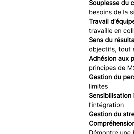
Souplesse du 
besoins de la s
Travail d’équipe
travaille en co
Sens du résultat
objectifs, tout
Adhésion aux p
principes de M
Gestion du per
limites
Sensibilisation 
l’intégration
Gestion du stre
Compréhension de
Démontre une b