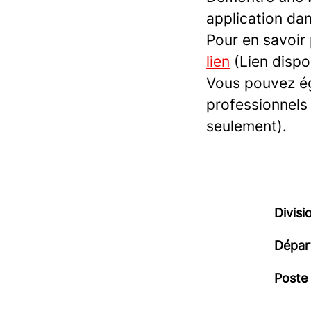
application da
Pour en savoir
lien
(Lien dispo
Vous pouvez ég
professionnels
seulement).
Divisi
Dépar
Poste