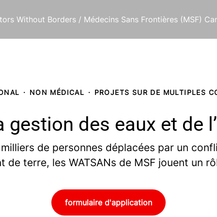
tors Without Borders / Médecins Sans Frontières (MSF) Ca
IONAL
·
NON MÉDICAL
·
PROJETS SUR DE MULTIPLES 
la gestion des eaux et de 
milliers de personnes déplacées par un confli
 de terre, les WATSANs de MSF jouent un rôl
formulaire d'application