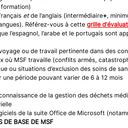
 formation)
français
et
de l’anglais (intermédiaire
+
, mini
langues). Référez-vous à cette
grille d’évalua
que l’espagnol, l’arabe et le portugais sont a
voyage ou de travail pertinente dans des co
ux où MSF travaille (conflits armés, catastro
ue ou situations d’exclusion des soins de san
r une période pouvant varier de 6 à 12 mois
connaissance de la gestion des déchets médi
ielle
giciels de la suite Office de Microsoft (nota
 DE BASE DE MSF