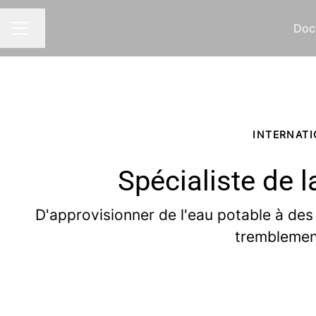
Doc
Changer la langue
MENU CARRIÈRE
INTERNAT
Spécialiste de 
D'approvisionner de l'eau potable à des 
tremblement