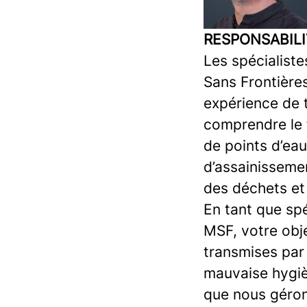
RESPONSABILI
Les spécialist
Sans Frontière
expérience de t
comprendre le 
de points d’eau
d’assainissemen
des déchets et
En tant que spé
MSF, votre obje
transmises par
mauvaise hygièn
que nous gérons