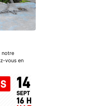
 notre
rez-vous en