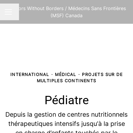
Doctors Without Borders / Médecins Sans Frontières
Changer la langue
MENU CARRIÈRE
(MSF) Canada
INTERNATIONAL
·
MÉDICAL
·
PROJETS SUR DE
MULTIPLES CONTINENTS
Pédiatre
Depuis la gestion de centres nutritionnels
thérapeutiques intensifs jusqu’à la prise
en charge d’enfants touchés par le