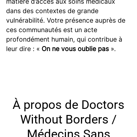
matière d’accès aux soins médicaux
dans des contextes de grande
vulnérabilité. Votre présence auprès de
ces communautés est un acte
profondément humain, qui contribue à
leur dire : «
On ne vous oublie pas
».
À propos de Doctors
Without Borders /
Médecins Sans