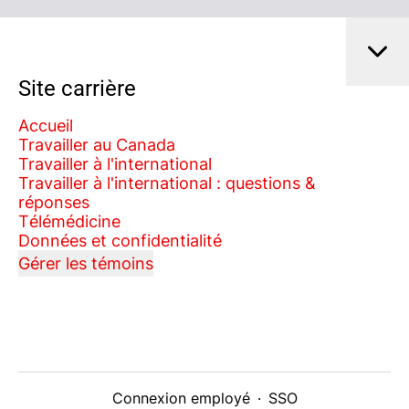
Site carrière
Accueil
Travailler au Canada
Travailler à l'international
Travailler à l'international : questions &
réponses
Télémédicine
Données et confidentialité
Gérer les témoins
Connexion employé
·
SSO